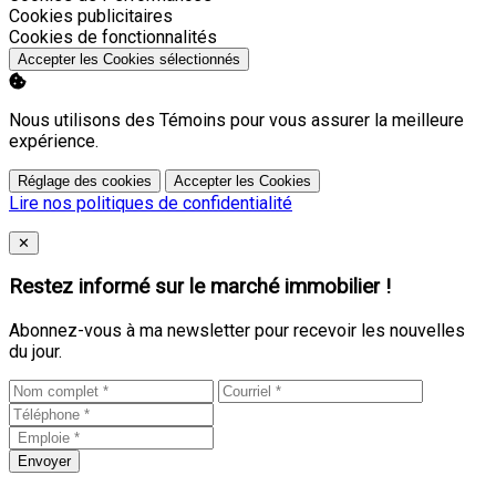
Activer
Cookies publicitaires
Activer
Cookies de fonctionnalités
Accepter les Cookies sélectionnés
Nous utilisons des Témoins pour vous assurer la meilleure
expérience.
Réglage des cookies
Accepter les Cookies
Lire nos politiques de confidentialité
Close
✕
Restez informé sur le marché immobilier !
Abonnez-vous à ma newsletter pour recevoir les nouvelles
du jour.
Envoyer