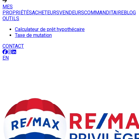
MES
PROPRIÉTÉS
ACHETEURS
VENDEURS
COMMANDITAIRE
BLOG
OUTILS
Calculateur de prêt hypothécaire
Taxe de mutation
CONTACT
EN