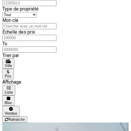
Type de propriété
Mot-clé
Échelle des prix
To
Trier par
Ville
Prix
Affichage
Liste
Bloc
Vendus
Rafraîchir