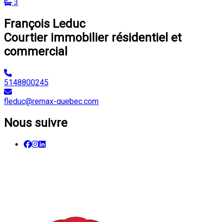
3
François Leduc
Courtier immobilier résidentiel et
commercial
5148800245
fleduc@remax-quebec.com
Nous suivre