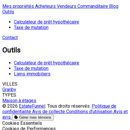
Mes propriétés
Acheteurs
Vendeurs
Commanditaire
Blog
Outils
Calculateur de prêt hypothécaire
Taxe de mutation
Contact
Outils
Calculateur de prêt hypothécaire
Taxe de mutation
Liens immobiliers
VILLES
Granby
TYPES
Maison à étages
© 2026
EstateFunnel
. Tous droits réservés.
Politique de
confidentialité
Avis de collecte
Conditions d’utilisation
Avis et
avis
Gérer mes témoins
Activer
Cookies Essentiels
Activer
Cookies de Performances