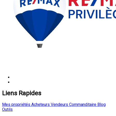
Liens Rapides
Mes propriétés
Acheteurs
Vendeurs
Commanditaire
Blog
Outils