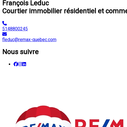
François Leduc
Courtier immobilier résidentiel et comme
5148800245
fleduc@remax-quebec.com
Nous suivre