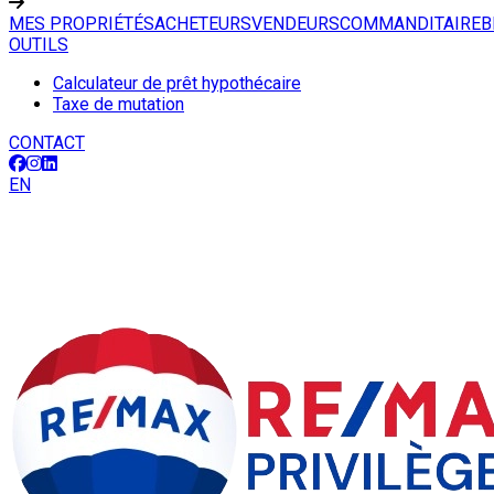
MES PROPRIÉTÉS
ACHETEURS
VENDEURS
COMMANDITAIRE
B
OUTILS
Calculateur de prêt hypothécaire
Taxe de mutation
CONTACT
EN