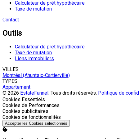
Calculateur de prêt hypothécaire
Taxe de mutation
Contact
Outils
Calculateur de prêt hypothécaire
Taxe de mutation
Liens immobiliers
VILLES
Montréal (Ahuntsic-Cartierville)
TYPES
Appartement
© 2026
EstateFunnel
. Tous droits réservés.
Politique de confid
Activer
Cookies Essentiels
Activer
Cookies de Performances
Activer
Cookies publicitaires
Activer
Cookies de fonctionnalités
Accepter les Cookies sélectionnés