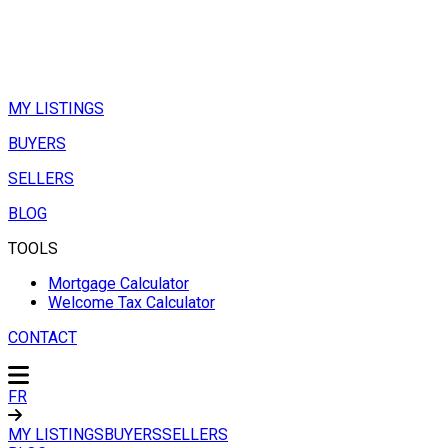
MY LISTINGS
BUYERS
SELLERS
BLOG
TOOLS
Mortgage Calculator
Welcome Tax Calculator
CONTACT
FR
MY LISTINGS
BUYERS
SELLERS