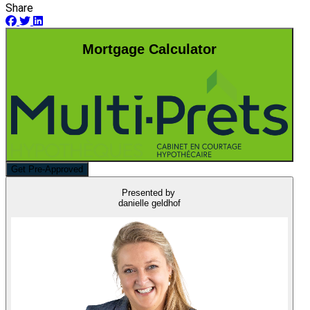
Share
Mortgage Calculator
Get Pre-Approved
Presented by
danielle geldhof