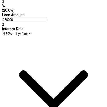
$
%
(20.0%)
Loan Amount
$
Interest Rate