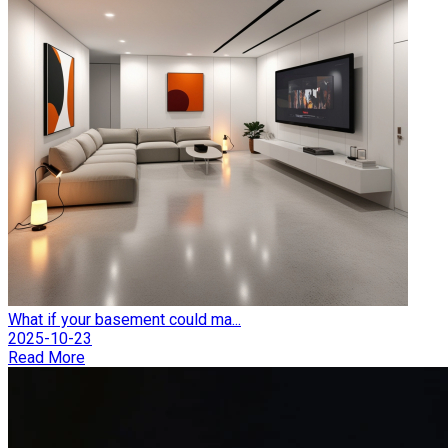
What if your basement could ma...
2025-10-23
Read More