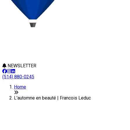
NEWSLETTER
(514) 880-0245
Home
L'automne en beauté | Francois Leduc
L'automne en beauté
Last Modification: 22 September 2025