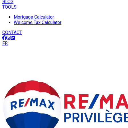
BLOG
TOOLS
Mortgage Calculator
Welcome Tax Calculator
CONTACT
FR