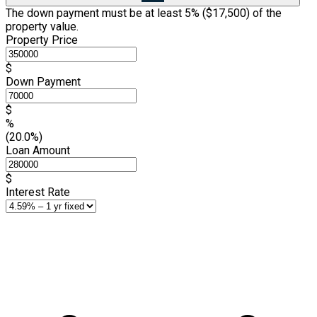
The down payment must be at least 5% (
$17,500
) of the
property value.
Property Price
$
Down Payment
$
%
(20.0%)
Loan Amount
$
Interest Rate