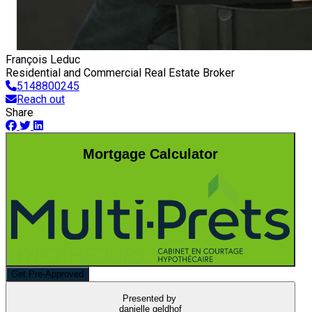
François Leduc
Residential and Commercial Real Estate Broker
5148800245
Reach out
Share
Mortgage Calculator
Get Pre-Approved
Presented by
danielle geldhof