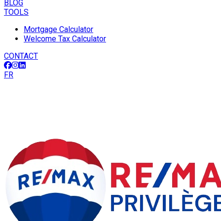
BLOG
TOOLS
Mortgage Calculator
Welcome Tax Calculator
CONTACT
FR