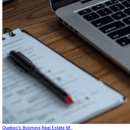
Quebec's Booming Real Estate M...