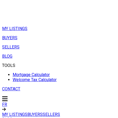
MY LISTINGS
BUYERS
SELLERS
BLOG
TOOLS
Mortgage Calculator
Welcome Tax Calculator
CONTACT
FR
MY LISTINGS
BUYERS
SELLERS