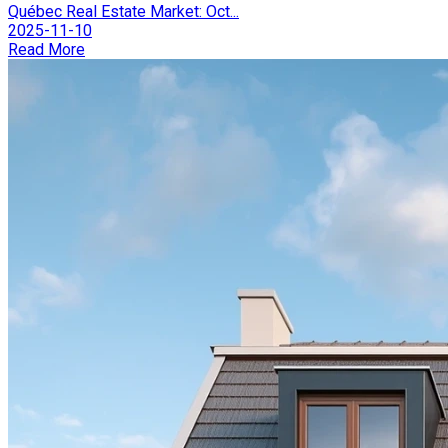
Québec Real Estate Market: Oct...
2025-11-10
Read More