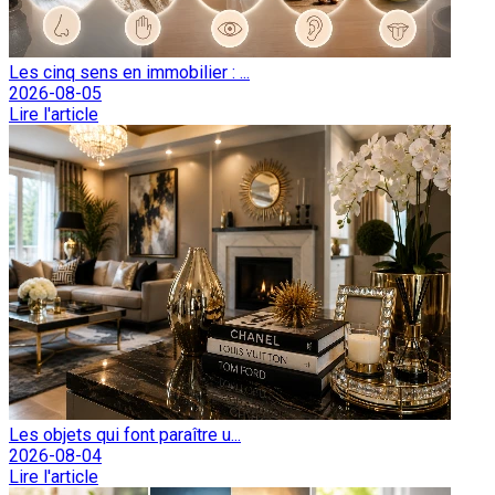
Les cinq sens en immobilier : ...
2026-08-05
Lire l'article
Les objets qui font paraître u...
2026-08-04
Lire l'article