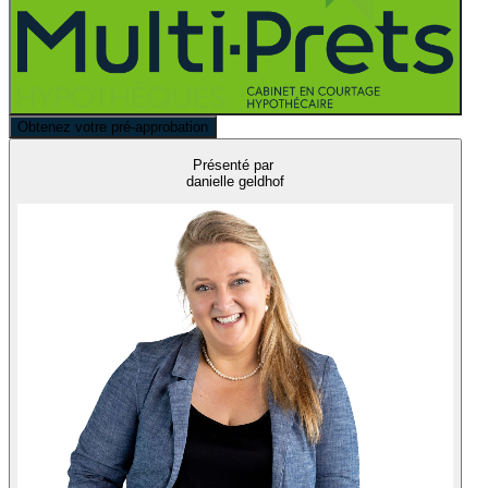
Obtenez votre pré-approbation
Présenté par
danielle geldhof