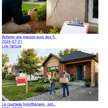
Acheter une maison avec des fi...
2026-07-31
Lire l'article
Le courtage hypothécaire : sim...