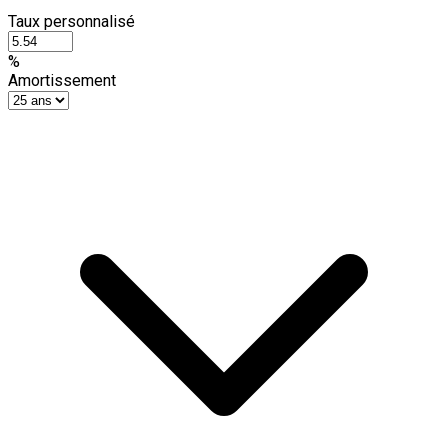
Taux personnalisé
%
Amortissement