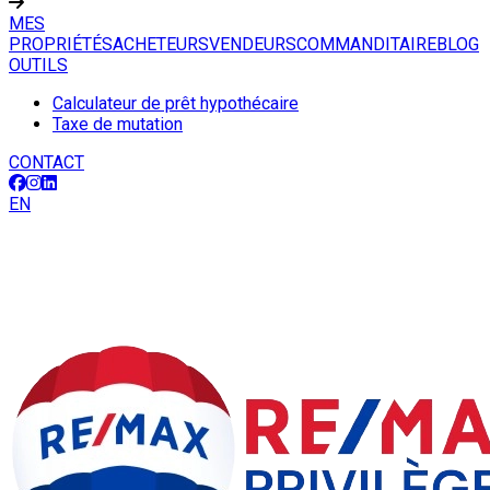
MES
PROPRIÉTÉS
ACHETEURS
VENDEURS
COMMANDITAIRE
BLOG
OUTILS
Calculateur de prêt hypothécaire
Taxe de mutation
CONTACT
EN