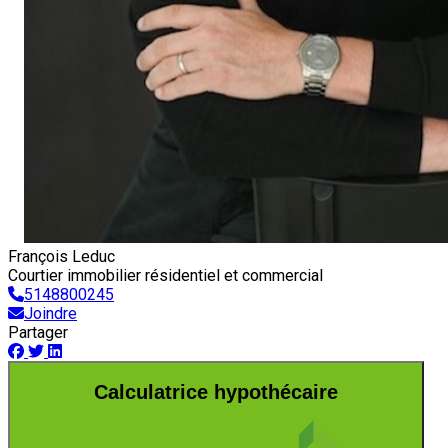
François Leduc
Courtier immobilier résidentiel et commercial
5148800245
Joindre
Partager
Calculatrice hypothécaire