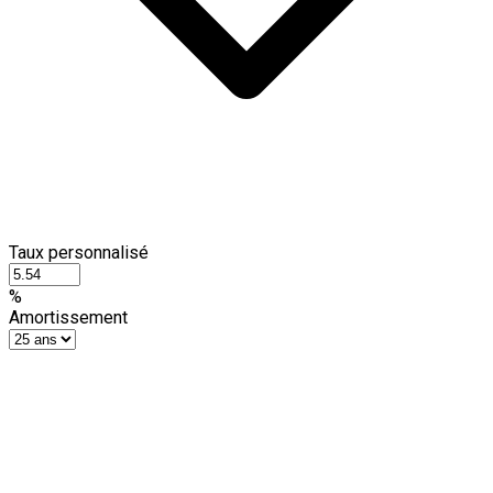
Taux personnalisé
%
Amortissement