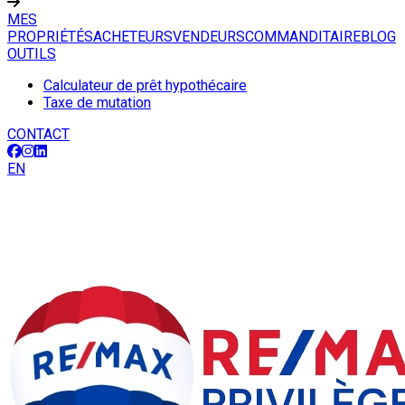
MES
PROPRIÉTÉS
ACHETEURS
VENDEURS
COMMANDITAIRE
BLOG
OUTILS
Calculateur de prêt hypothécaire
Taxe de mutation
CONTACT
EN