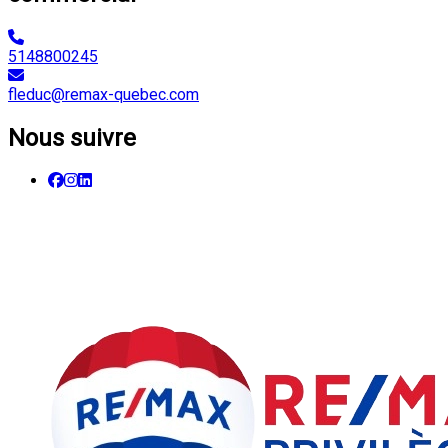
5148800245
fleduc@remax-quebec.com
Nous suivre