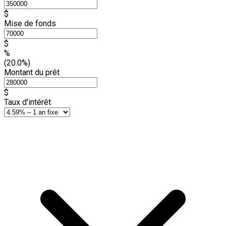
$
Mise de fonds
$
%
(20.0%)
Montant du prêt
$
Taux d'intérêt