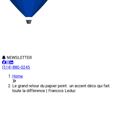
NEWSLETTER
(514) 880-0245
Home
Le grand retour du papier peint : un accent déco qui fait
toute la différence | Francois Leduc
Le grand retour du papier peint :
un accent déco qui fait toute la