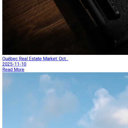
Québec Real Estate Market: Oct...
2025-11-10
Read More