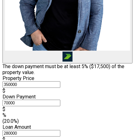
The down payment must be at least 5% (
$17,500
) of the
property value.
Property Price
$
Down Payment
$
%
(20.0%)
Loan Amount
$