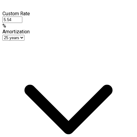
Custom Rate
%
Amortization