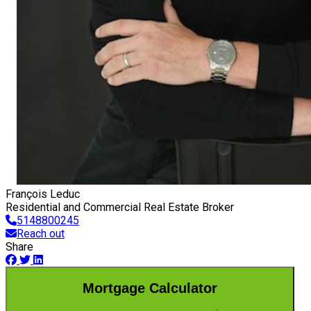
François Leduc
Residential and Commercial Real Estate Broker
5148800245
Reach out
Share
Mortgage Calculator