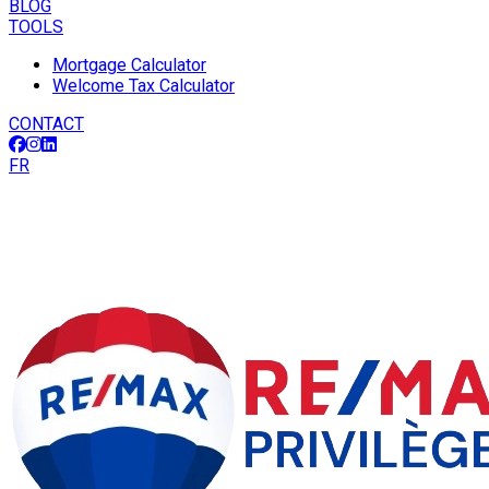
BLOG
TOOLS
Mortgage Calculator
Welcome Tax Calculator
CONTACT
FR