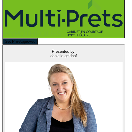
Get Pre-Approved
Presented by
danielle geldhof