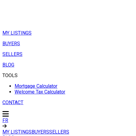
MY LISTINGS
BUYERS
SELLERS
BLOG
TOOLS
Mortgage Calculator
Welcome Tax Calculator
CONTACT
FR
MY LISTINGS
BUYERS
SELLERS