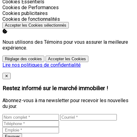
Activer
Cookies Essentiels
Activer
Cookies de Performances
Activer
Cookies publicitaires
Activer
Cookies de fonctionnalités
Accepter les Cookies sélectionnés
Nous utilisons des Témoins pour vous assurer la meilleure
expérience.
Réglage des cookies
Accepter les Cookies
Lire nos politiques de confidentialité
Close
✕
Restez informé sur le marché immobilier !
Abonnez-vous à ma newsletter pour recevoir les nouvelles
du jour.
Envoyer