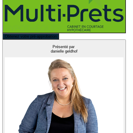
Obtenez votre pré-approbation
Présenté par
danielle geldhof