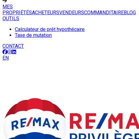
MES
PROPRIÉTÉS
ACHETEURS
VENDEURS
COMMANDITAIRE
BLOG
OUTILS
Calculateur de prêt hypothécaire
Taxe de mutation
CONTACT
EN