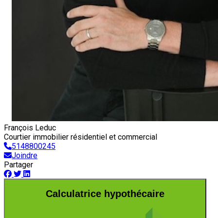
François Leduc
Courtier immobilier résidentiel et commercial
5148800245
Joindre
Partager
Calculatrice hypothécaire