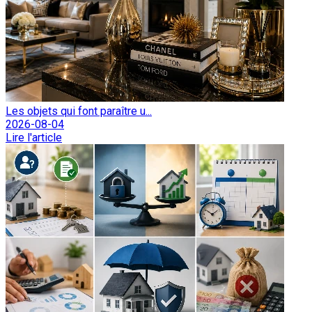
Les objets qui font paraître u...
2026-08-04
Lire l'article