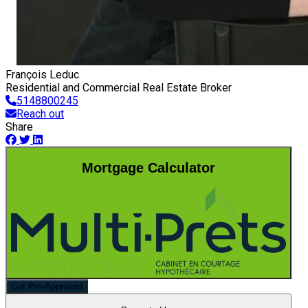
François Leduc
Residential and Commercial Real Estate Broker
5148800245
Reach out
Share
Mortgage Calculator
Get Pre-Approved