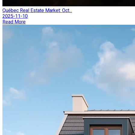
Québec Real Estate Market: Oct...
2025-11-10
Read More