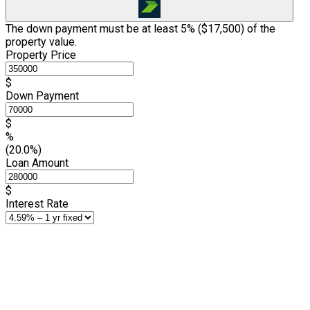
The down payment must be at least 5% (
$17,500
) of the
property value.
Property Price
$
Down Payment
$
%
(20.0%)
Loan Amount
$
Interest Rate