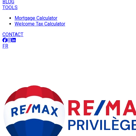
BLOG
TOOLS
Mortgage Calculator
Welcome Tax Calculator
CONTACT
FR