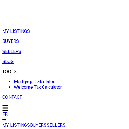
MY LISTINGS
BUYERS
SELLERS
BLOG
TOOLS
Mortgage Calculator
Welcome Tax Calculator
CONTACT
FR
MY LISTINGS
BUYERS
SELLERS