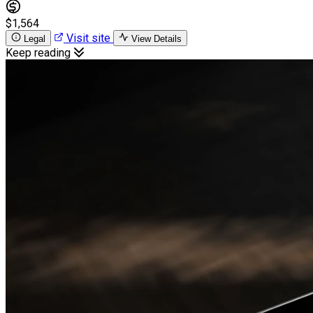
$1,564
Visit site
Legal
View Details
Keep reading