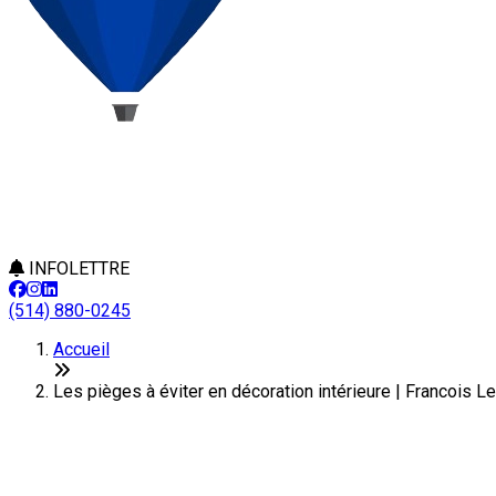
INFOLETTRE
(514) 880-0245
Accueil
Les pièges à éviter en décoration intérieure | Francois L
Les pièges à éviter en décoration