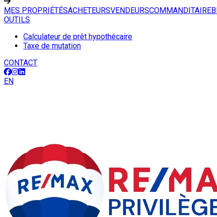
MES PROPRIÉTÉS
ACHETEURS
VENDEURS
COMMANDITAIRE
B
OUTILS
Calculateur de prêt hypothécaire
Taxe de mutation
CONTACT
EN