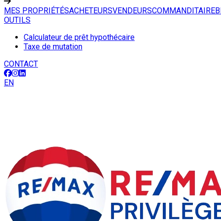
MES PROPRIÉTÉS
ACHETEURS
VENDEURS
COMMANDITAIRE
B
OUTILS
Calculateur de prêt hypothécaire
Taxe de mutation
CONTACT
EN