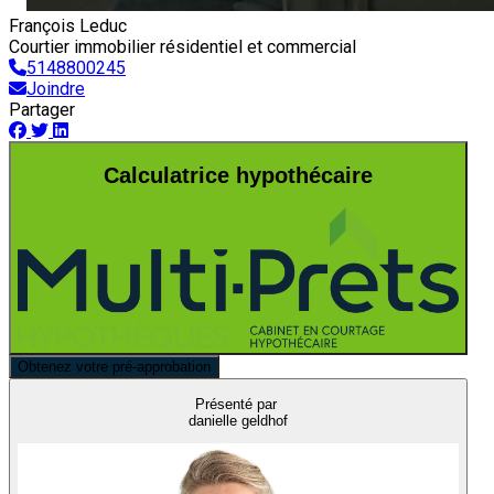
François Leduc
Courtier immobilier résidentiel et commercial
5148800245
Joindre
Partager
Calculatrice hypothécaire
Obtenez votre pré-approbation
Présenté par
danielle geldhof