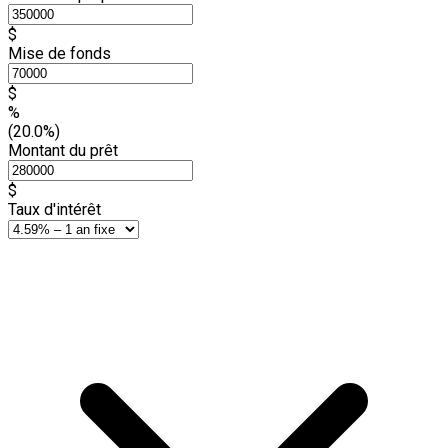
$
Mise de fonds
$
%
(20.0%)
Montant du prêt
$
Taux d'intérêt