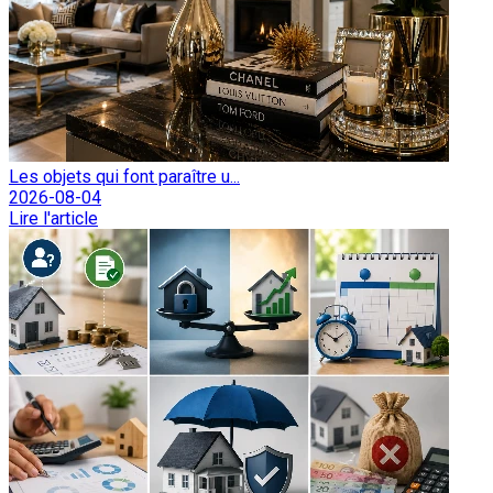
Les objets qui font paraître u...
2026-08-04
Lire l'article