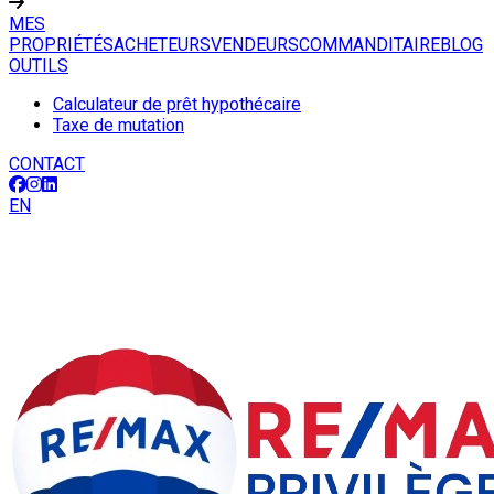
MES
PROPRIÉTÉS
ACHETEURS
VENDEURS
COMMANDITAIRE
BLOG
OUTILS
Calculateur de prêt hypothécaire
Taxe de mutation
CONTACT
EN