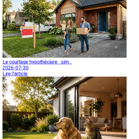
Le courtage hypothécaire : sim...
2026-07-30
Lire l'article