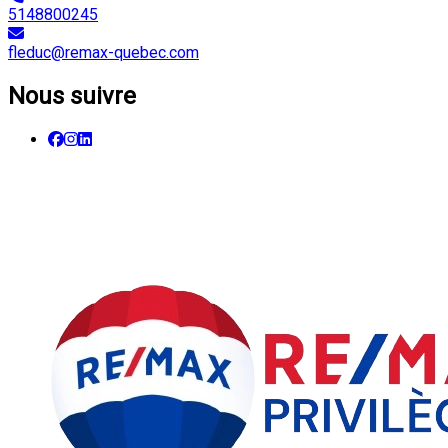
5148800245
fleduc@remax-quebec.com
Nous suivre