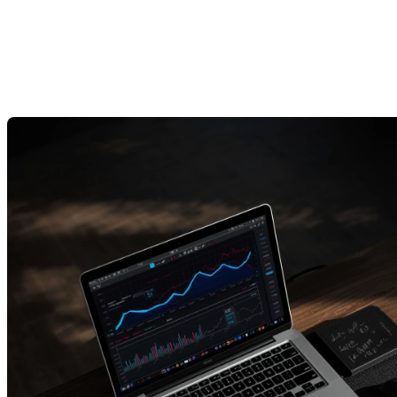
en octobre : un marché plus
dynamique et plus compétitif
Dernière modification: 10 novembre 2025