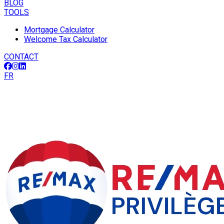
BLOG
TOOLS
Mortgage Calculator
Welcome Tax Calculator
CONTACT
FR