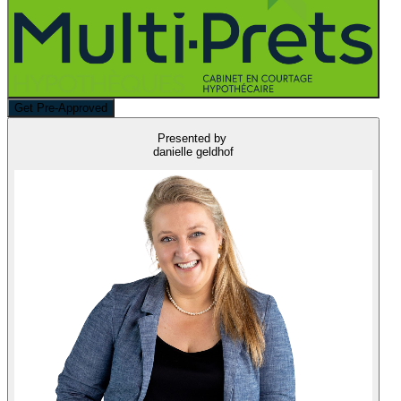
Get Pre-Approved
Presented by
danielle geldhof