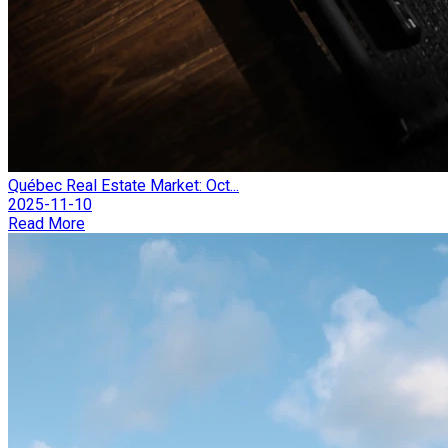
Québec Real Estate Market: Oct...
2025-11-10
Read More