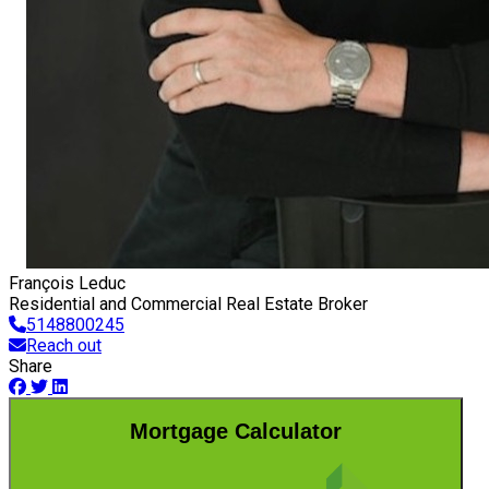
François Leduc
Residential and Commercial Real Estate Broker
5148800245
Reach out
Share
Mortgage Calculator