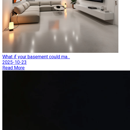
What if your basement could ma...
2025-10-23
Read More