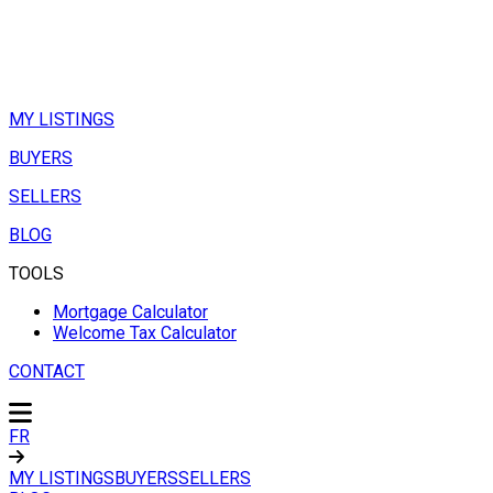
MY LISTINGS
BUYERS
SELLERS
BLOG
TOOLS
Mortgage Calculator
Welcome Tax Calculator
CONTACT
FR
MY LISTINGS
BUYERS
SELLERS