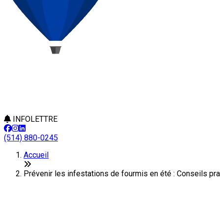
INFOLETTRE
(514) 880-0245
Accueil
Prévenir les infestations de fourmis en été : Conseils pr
Prévenir les infestations de four