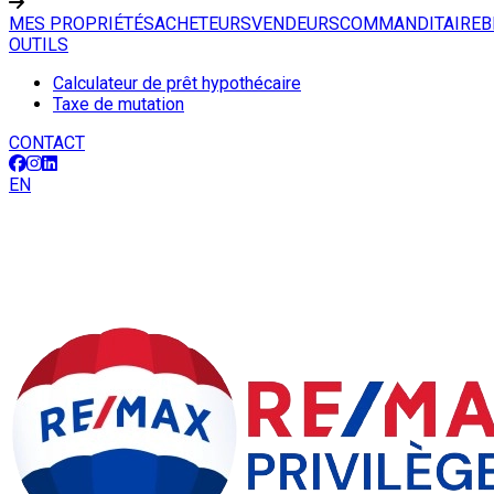
MES PROPRIÉTÉS
ACHETEURS
VENDEURS
COMMANDITAIRE
B
OUTILS
Calculateur de prêt hypothécaire
Taxe de mutation
CONTACT
EN