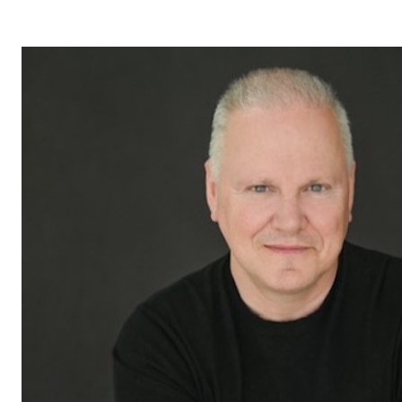
clientèle font de lui un allié de choix dans vos projets
immobiliers.