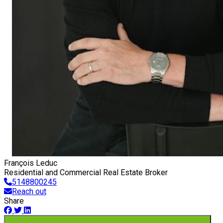
François Leduc
Residential and Commercial Real Estate Broker
5148800245
Reach out
Share