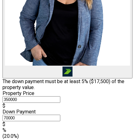
The down payment must be at least 5% (
$17,500
) of the
property value.
Property Price
$
Down Payment
$
%
(20.0%)