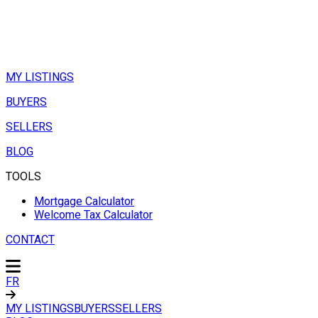
MY LISTINGS
BUYERS
SELLERS
BLOG
TOOLS
Mortgage Calculator
Welcome Tax Calculator
CONTACT
FR
MY LISTINGS
BUYERS
SELLERS