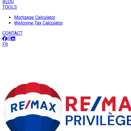
BLOG
TOOLS
Mortgage Calculator
Welcome Tax Calculator
CONTACT
FR