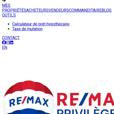
MES
PROPRIÉTÉS
ACHETEURS
VENDEURS
COMMANDITAIRE
BLOG
OUTILS
Calculateur de prêt hypothécaire
Taxe de mutation
CONTACT
EN