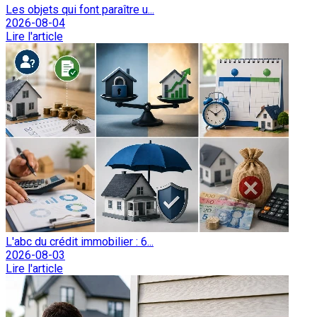
Les objets qui font paraître u...
2026-08-04
Lire l'article
L'abc du crédit immobilier : 6...
2026-08-03
Lire l'article