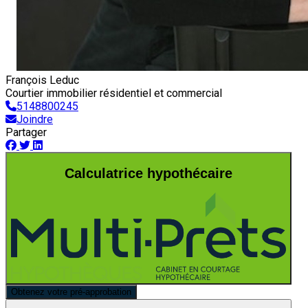
François Leduc
Courtier immobilier résidentiel et commercial
5148800245
Joindre
Partager
Calculatrice hypothécaire
Obtenez votre pré-approbation