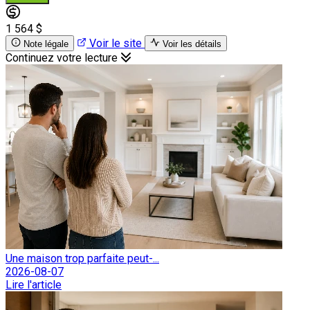
1 564 $
Voir le site
Note légale
Voir les détails
Continuez votre lecture
Une maison trop parfaite peut-...
2026-08-07
Lire l'article