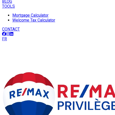
BLOG
TOOLS
Mortgage Calculator
Welcome Tax Calculator
CONTACT
FR