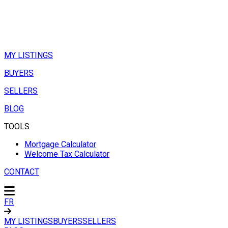
MY LISTINGS
BUYERS
SELLERS
BLOG
TOOLS
Mortgage Calculator
Welcome Tax Calculator
CONTACT
FR
MY LISTINGS
BUYERS
SELLERS