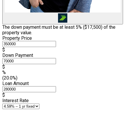
The down payment must be at least 5% (
$17,500
) of the
property value.
Property Price
$
Down Payment
$
%
(20.0%)
Loan Amount
$
Interest Rate