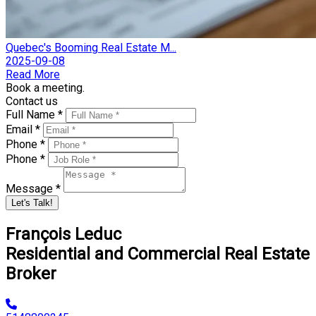
Quebec's Booming Real Estate M...
2025-09-08
Read More
Book a meeting.
Contact us
Full Name *
Email *
Phone *
Phone *
Message *
Let's Talk!
François Leduc
Residential and Commercial Real Estate
Broker