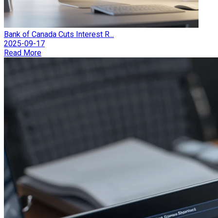
Bank of Canada Cuts Interest R...
2025-09-17
Read More