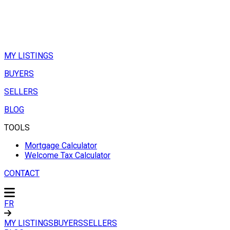
MY LISTINGS
BUYERS
SELLERS
BLOG
TOOLS
Mortgage Calculator
Welcome Tax Calculator
CONTACT
FR
MY LISTINGS
BUYERS
SELLERS