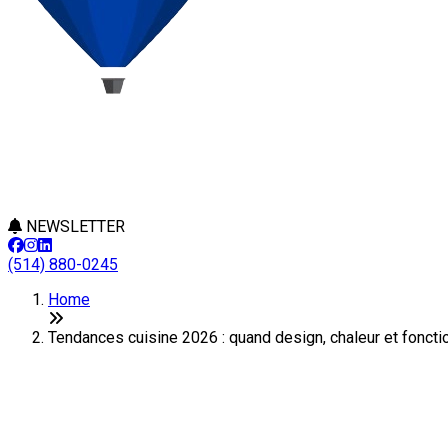
NEWSLETTER
(514) 880-0245
Home
Tendances cuisine 2026 : quand design, chaleur et foncti
Tendances cuisine 2026 : quand d
Last Modification: 07 May 2026