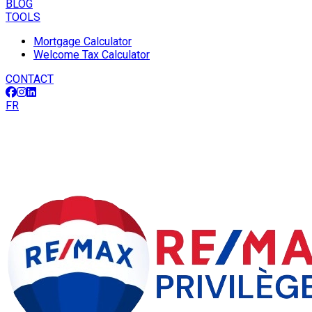
BLOG
TOOLS
Mortgage Calculator
Welcome Tax Calculator
CONTACT
FR