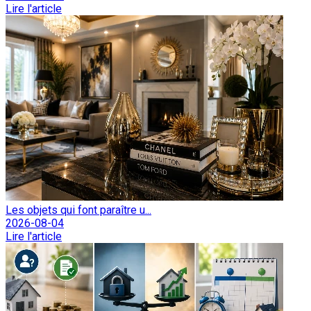
Lire l'article
Les objets qui font paraître u...
2026-08-04
Lire l'article