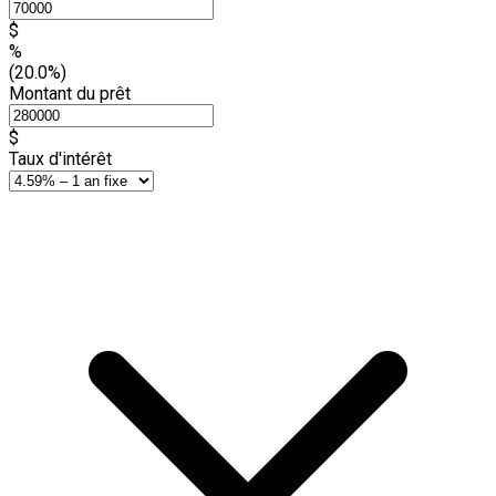
$
%
(20.0%)
Montant du prêt
$
Taux d'intérêt