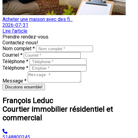
Acheter une maison avec des fi...
2026-07-31
Lire l'article
Prendre rendez-vous.
Contactez-nous!
Nom complet *
Courriel *
Téléphone *
Téléphone *
Message *
Discutons ensemble!
François Leduc
Courtier immobilier résidentiel et
commercial
5148800245