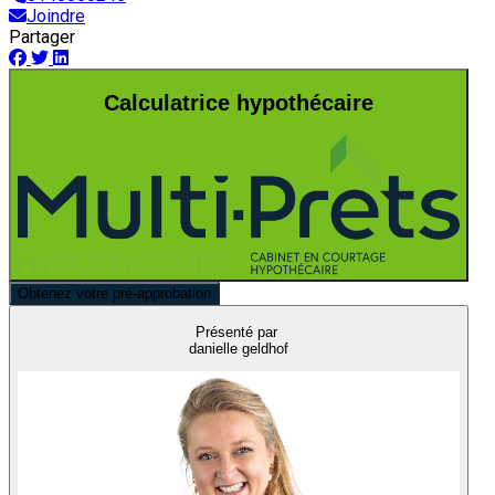
Joindre
Partager
Calculatrice hypothécaire
Obtenez votre pré-approbation
Présenté par
danielle geldhof