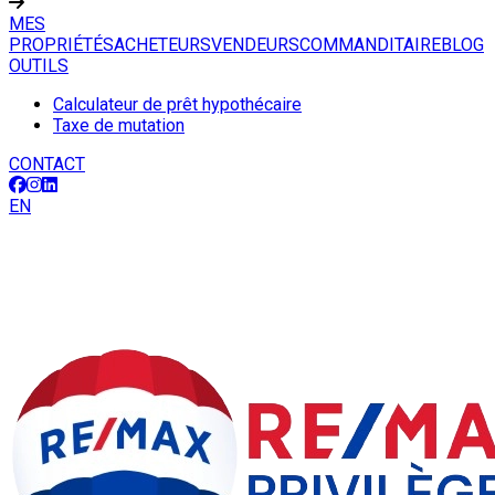
MES
PROPRIÉTÉS
ACHETEURS
VENDEURS
COMMANDITAIRE
BLOG
OUTILS
Calculateur de prêt hypothécaire
Taxe de mutation
CONTACT
EN