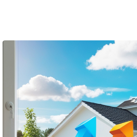
immobilier résidentiel au
Québec : Janvier en surenchère
Dernière modification: 10 février 2025