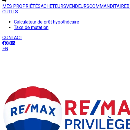
MES PROPRIÉTÉS
ACHETEURS
VENDEURS
COMMANDITAIRE
B
OUTILS
Calculateur de prêt hypothécaire
Taxe de mutation
CONTACT
EN