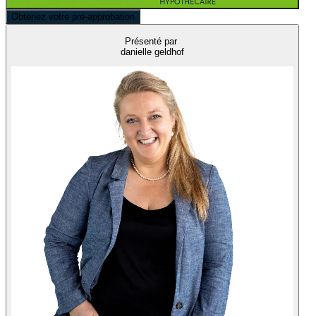
Obtenez votre pré-approbation
Présenté par
danielle geldhof