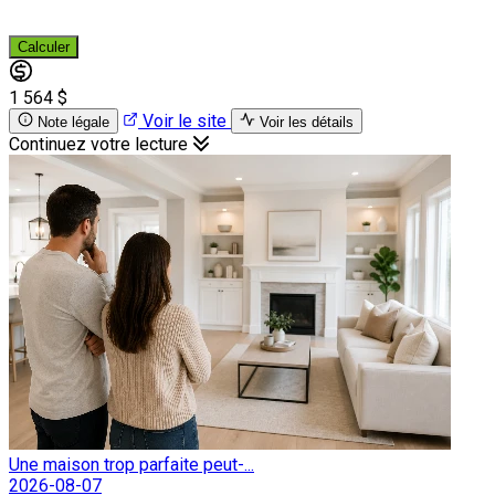
Calculer
1 564 $
Voir le site
Note légale
Voir les détails
Continuez votre lecture
Une maison trop parfaite peut-...
2026-08-07