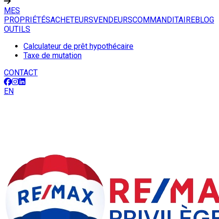
MES
PROPRIÉTÉS
ACHETEURS
VENDEURS
COMMANDITAIRE
BLOG
OUTILS
Calculateur de prêt hypothécaire
Taxe de mutation
CONTACT
EN